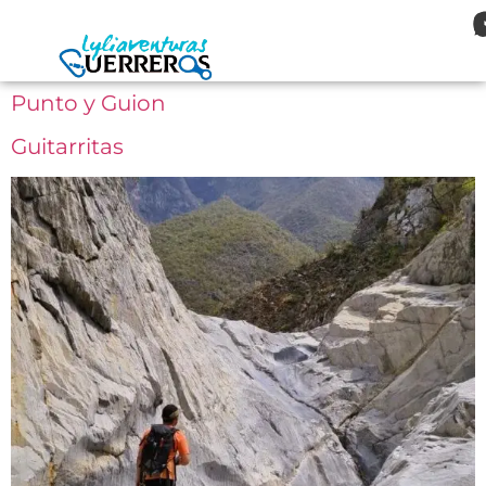
Punto y Guion
Guitarritas