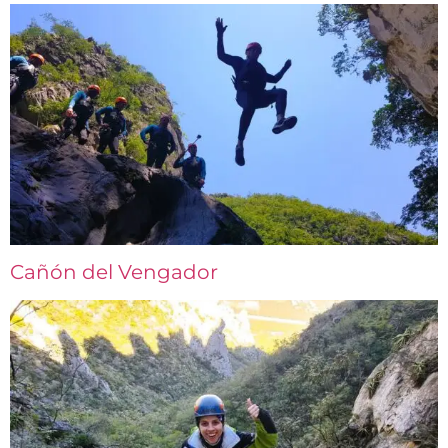
Cañón del Vengador