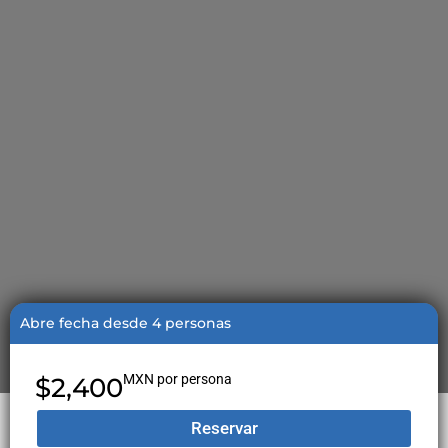
Abre fecha desde 4 personas
MXN por persona
$2,400
Reservar