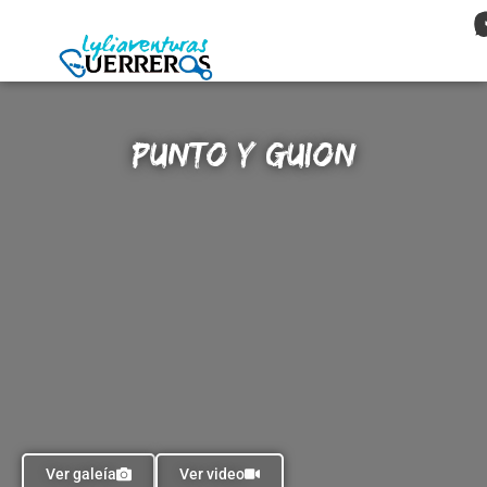
Punto y Guion
Ver galeía
Ver video