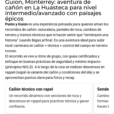
Guion, Monterrey: aventura de
cañón en La Huasteca para nivel
intermedio/avanzado con paisajes
épicos
Punto y Guion
es una experiencia pensada para quienes aman los
recorridos de cañón: naturaleza, paredes de roca, cambios de
terreno y tramos técnicos que te hacen sentir que “terminaste una
historia” cuando llegas al final. Es una aventura ideal para subir
nivel: caminata en cañón + técnica + control del cuerpo en terreno
rocoso.
El recorrido se vive a ritmo de grupo, con guías certificados y
enfoque en buenas prácticas de seguridad y mínimo impacto
(principios NOLS). A lo largo de la ruta se realizan descensos en
rappel
(según la variante del cañón y condiciones del día)
y se
aprovechan puntos clave para fotos y recap.
Cañón técnico con rapel
Senderis
Un recorrido dinámico con secciones de roca y
Caminas de
descensos en rappel para practicar técnica y ganar
formacione
confianza.
hacen la r