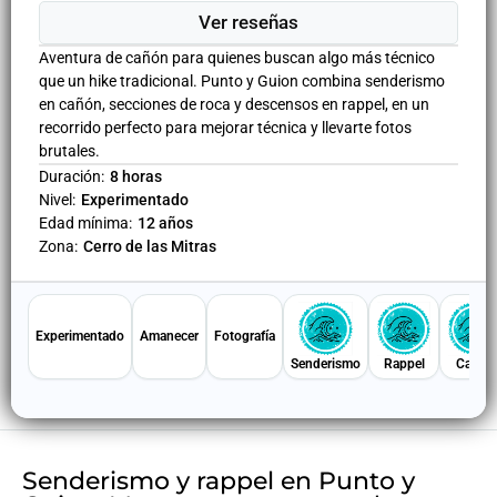
Ver reseñas
Aventura de cañón para quienes buscan algo más técnico
que un hike tradicional. Punto y Guion combina senderismo
en cañón, secciones de roca y descensos en rappel, en un
recorrido perfecto para mejorar técnica y llevarte fotos
brutales.
Duración:
8 horas
Nivel:
Experimentado
Edad mínima:
12 años
Zona:
Cerro de las Mitras
Experimentado
Amanecer
Fotografía
Senderismo
Rappel
Cañón
Senderismo y rappel en Punto y