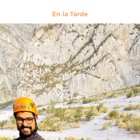
Pico
En la Tarde
Horcones
6:00AM - 1:00PM
INTERMEDIO