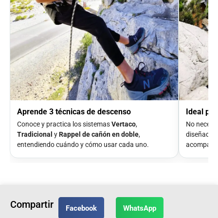
Aprende 3 técnicas de descenso
Ideal pa
Conoce y practica los sistemas
Vertaco
,
No necesita
Tradicional
y
Rappel de cañón en doble
,
diseñado p
entendiendo cuándo y cómo usar cada uno.
acompañam
Compartir
Facebook
WhatsApp