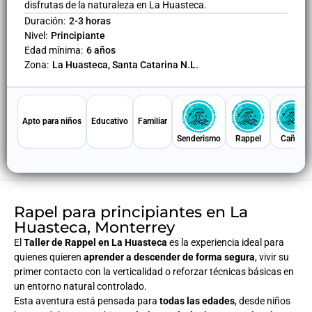
disfrutas de la naturaleza en La Huasteca.
Duración:
2-3 horas
Nivel:
Principiante
Edad mínima:
6 años
Zona:
La Huasteca, Santa Catarina N.L.
Apto para niños
Educativo
Familiar
Senderismo
Rappel
Cañón
Rapel para principiantes en La
Huasteca, Monterrey
El
Taller de Rappel en La Huasteca
es la experiencia ideal para
quienes quieren
aprender a descender de forma segura
, vivir su
primer contacto con la verticalidad o reforzar técnicas básicas en
un entorno natural controlado.
Esta aventura está pensada para
todas las edades
, desde niños