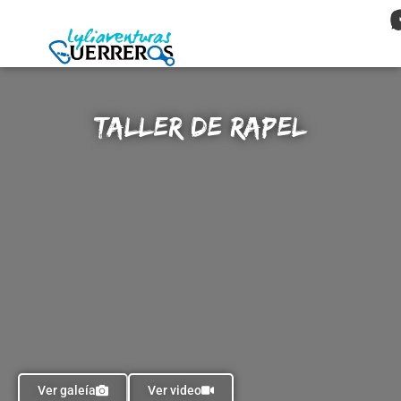
Taller de Rapel
Ver galeía
Ver video