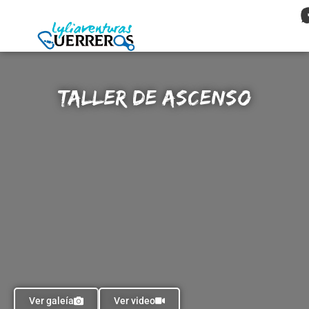
Taller de Ascenso
Ver galeía
Ver video