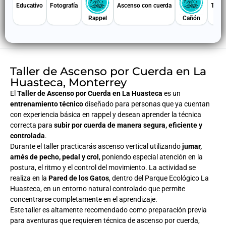
Educativo
Fotografía
Ascenso con cuerda
Todo 
Rappel
Cañón
Taller de Ascenso por Cuerda en La
Huasteca, Monterrey
El
Taller de Ascenso por Cuerda en La Huasteca
es un
entrenamiento técnico
diseñado para personas que ya cuentan
con experiencia básica en rappel y desean aprender la técnica
correcta para
subir por cuerda de manera segura, eficiente y
controlada
.
Durante el taller practicarás ascenso vertical utilizando
jumar,
arnés de pecho, pedal y crol
, poniendo especial atención en la
postura, el ritmo y el control del movimiento. La actividad se
realiza en la
Pared de los Gatos
, dentro del Parque Ecológico La
Huasteca, en un entorno natural controlado que permite
concentrarse completamente en el aprendizaje.
Este taller es altamente recomendado como preparación previa
para aventuras que requieren técnica de ascenso por cuerda,